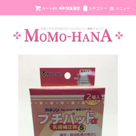
カート(
0
)
閲覧履歴
カテゴリー
メニュー