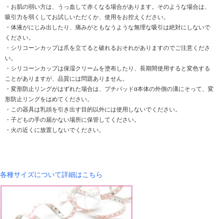
・お肌の弱い方は、うっ血して赤くなる場合があります。そのような場合は、
吸引力を弱くしてお試しいただくか、使用をお控えください。
・体液がにじみ出したり、痛みがともなうような無理な吸引は絶対にしないで
ください。
・シリコーンカップは爪を立てると破れるおそれがありますのでご注意くださ
い。
・シリコーンカップは保湿クリームを塗布したり、長期間使用すると変色する
ことがありますが、品質には問題ありません。
・変形防止リングがはずれた場合は、プチパッドα本体の外側の溝にそって、変
形防止リングをはめてください。
・この器具は乳頭を引き出す目的以外には使用しないでください。
・子どもの手の届かない場所に保管してください。
・火の近くに放置しないでください。
各種サイズについて詳細はこちら