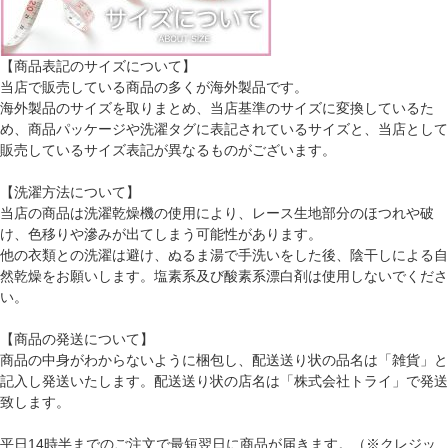
【商品表記のサイズについて】
当店で販売している商品の多くが海外製品です。
海外製品のサイズを取りまとめ、当店基準のサイズに変換しているた
め、商品パッケージや洗濯タグに表記されているサイズと、当店として
販売しているサイズ表記が異なるものがございます。
【洗濯方法について】
当店の商品は洗濯乾燥機の使用により、レース生地部分のほつれや破
け、色移りや滲みが出てしまう可能性があります。
他の衣類との洗濯は避け、ぬるま湯で手洗いをした後、陰干しによる自
然乾燥をお願いします。塩素系及び酸素系漂白剤は使用しないでくださ
い。
【商品の発送について】
商品の中身がわからないように梱包し、配送送り状の品名は「雑貨」と
記入し発送いたします。配送送り状の店名は「株式会社トライ」で発送
致します。
平日14時半までのご注文で最短翌日に商品が届きます。（※クレジッ