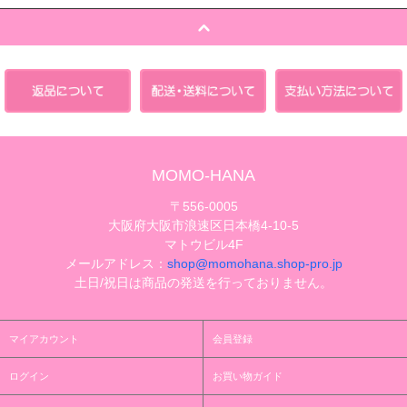
MOMO-HANA
〒556-0005
大阪府大阪市浪速区日本橋4-10-5
マトウビル4F
メールアドレス：
shop@momohana.shop-pro.jp
土日/祝日は商品の発送を行っておりません。
マイアカウント
会員登録
ログイン
お買い物ガイド