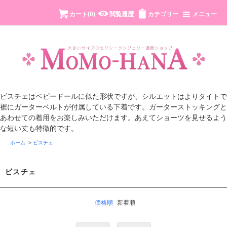
カート(
0
)
閲覧履歴
カテゴリー
メニュー
ビスチェはベビードールに似た形状ですが、シルエットはよりタイトで
裾にガーターベルトが付属している下着です。ガーターストッキングと
あわせての着用をお楽しみいただけます。あえてショーツを見せるよう
な短い丈も特徴的です。
ホーム
>
ビスチェ
ビスチェ
価格順
新着順