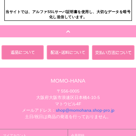
当サイトでは、アルファSSLサーバ証明書を使用し、大切なデータを暗号
化し送信しています。
MOMO-HANA
〒556-0005
大阪府大阪市浪速区日本橋4-10-5
マトウビル4F
メールアドレス：
shop@momohana.shop-pro.jp
土日/祝日は商品の発送を行っておりません。
マイアカウント
会員登録