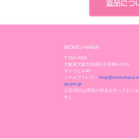
MOMO-HANA
〒556-0005
大阪府大阪市浪速区日本橋4-10-5
マトウビル4F
メールアドレス：
shop@momohana.s
op-pro.jp
土日/祝日は商品の発送を行っており
せん。