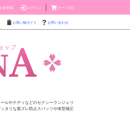
会員登録
ログイン
カート(
0
)
お買い物ガイド
お問い合わせ
ドールやテディなどのセクシーランジェリ
ピッタリな股ズレ防止スパッツや体型補正