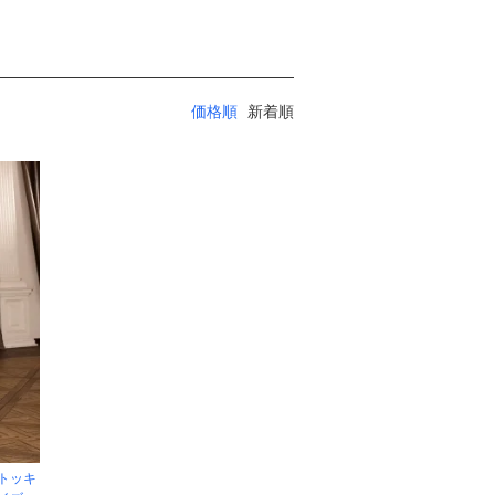
価格順
新着順
トッキ