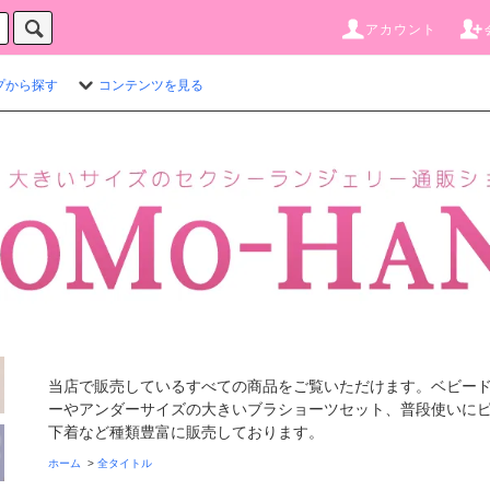
アカウント
プから探す
コンテンツを見る
当店で販売しているすべての商品をご覧いただけます。ベビー
ーやアンダーサイズの大きいブラショーツセット、普段使いに
下着など種類豊富に販売しております。
ホーム
>
全タイトル