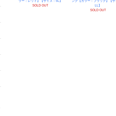
ラー：レッド】【サイズ：5L】
ング【カラー：ブラック】【サ
SOLD OUT
LL】
SOLD OUT